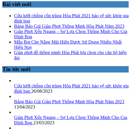
Bài viết mới
Cửa lưới chống côn trùng Hòa Phát 2021 bảo vệ sức khỏe gia
đình bạn
Bảng Báo Giá Giàn Phơi Thông Minh Hòa Phát Năm 2023
Giàn Phơi Xếp Ngang – Sự Lựa Chọn Thông Minh Cho Gia
Đình Bạn
Mẫu Bạt Che Nắng Mái Hiên Được Sử Dụng Nhiều Nhất
Hiện Nay
Giàn phơi đồ thông minh Hòa Phát lựa chọn cho căn hộ hiện
đại
Tin tức mới
Cửa lưới chống côn trùng Hòa Phát 2021 bảo vệ sức khỏe gia
đình bạn
26/08/2023
Bảng Báo Giá Giàn Phơi Thông Minh Hòa Phát Năm 2023
13/04/2023
Giàn Phơi Xếp Ngang – Sự Lựa Chọn Thông Minh Cho Gia
Đình Bạn
23/03/2023