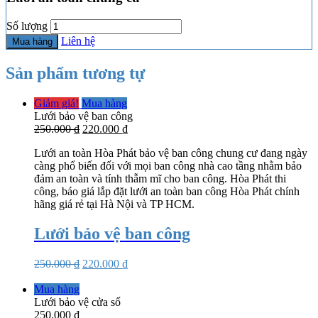
Số lượng
Liên hệ
Mua hàng
Sản phẩm tương tự
Giảm giá!
Mua hàng
Lưới bảo vệ ban công
250.000
₫
220.000
₫
Lưới an toàn Hòa Phát bảo vệ ban công chung cư đang ngày
càng phổ biến đối với mọi ban công nhà cao tầng nhằm bảo
đảm an toàn và tính thẫm mĩ cho ban công. Hòa Phát thi
công, báo giá lắp đặt lưới an toàn ban công Hòa Phát chính
hãng giá rẻ tại Hà Nội và TP HCM.
Lưới bảo vệ ban công
250.000
₫
220.000
₫
Mua hàng
Lưới bảo vệ cửa sổ
250.000
₫