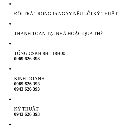
ĐỔI TRẢ TRONG 15 NGÀY NẾU LỖI KỸ THUẬT
THANH TOÁN TẠI NHÀ HOẶC QUA THẺ
TỔNG CSKH 8H - 18H00
0969 626 393
KINH DOANH
0969 626 393
0943 626 393
KỸ THUẬT
0943 626 393