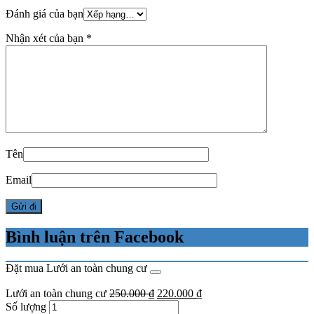
Đánh giá của bạn
Nhận xét của bạn
*
Tên
Email
Bình luận trên Facebook
Đặt mua Lưới an toàn chung cư
Lưới an toàn chung cư
250.000
₫
220.000
₫
Số lượng