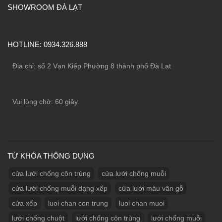
SHOWROOM ĐÀ LẠT
HOTLINE: 0934.326.888
Địa chỉ: số 2 Vạn Kiếp Phường 8 thành phố Đà Lạt
Vui lòng chờ:
60
giây.
TỪ KHÓA THÔNG DỤNG
cửa lưới chống côn trùng
cửa lưới chống muỗi
cửa lưới chống muỗi dạng xếp
cửa lưới màu vân gỗ
cửa xếp
luoi chan con trung
luoi chan muoi
lưới chống chuột
lưới chống côn trùng
lưới chống muỗi