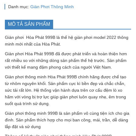
Danh mục:
Giàn Phơi Thông Minh
MÔ TẢ SẢN PHẨM
Giàn phơi Hòa Phát 999B là thế hệ giàn phơi model 2022 thông
minh mới nhất của Hòa Phát.
Giàn phơi Hòa Phát 999B đã được phát triển và hoàn thiện hơn
rất nhiều so với những dòng sản phẩm thế hệ trước. Sản phẩm
với thiết kế mang đậm phong cách của người Việt Nam.
Giàn phơi thông minh Hòa Phát 999B chính hãng được chế tạo
từ nhôm nguyên khối. Sản phẩm cực kì bền đẹp và chắc chắn,
sức tải rất lớn. Hệ thống vận hành dựa trên cơ cấu đệm lò xo
hãm với vòng bị trợ lực giúp giàn phơi luôn quay nhẹ, êm trong
suốt quá trình sử dụng.
Giàn phơi thông minh 999B là sản phẩm vô cùng tiện ích cho gia
đình. Sản phẩm thích hợp cho mọi ban công, mái, trần, dễ dàng
lắp đặt và sử dụng