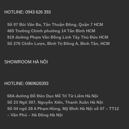
HOTLINE: 0943 626 393
Số 07 Bùi Văn Ba, Tân Thuận Ðông, Quận 7 HCM
465 Trường Chinh phường 14 Tân Bình HCM
919 đường Phạm Văn Đồng Linh Tây Thủ Đức HCM
Số 276 Chiến Lược, Bình Trị Đông A, Bình Tân, HCM
SHOWROOM HÀ NỘI
HOTLINE: 0969626393
68A đường Đỗ Đức Dục Mễ Trì Từ Liêm Hà Nội
Số 23 Ngõ 307, Nguyễn Xiển, Thanh Xuân Hà Nội
Số 04 ngõ 28 A Phạm Hùng, Mỹ Đình Hà Nội số 07 – TT12
– Văn Phú – Hà Đông Hà Nội