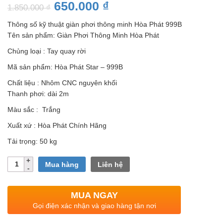
650.000
₫
1.850.000
₫
Thông số kỹ thuật giàn phơi thông minh Hòa Phát 999B
Tên sản phẩm: Giàn Phơi Thông Minh Hòa Phát
Chủng loại : Tay quay rời
Mã sản phẩm: Hòa Phát Star – 999B
Chất liệu : Nhôm CNC nguyên khối
Thanh phơi: dài 2m
Màu sắc : Trắng
Xuất xứ : Hòa Phát Chính Hãng
Tải trọng: 50 kg
Số
Mua hàng
Liên hệ
lượng
MUA NGAY
Gọi điện xác nhận và giao hàng tận nơi