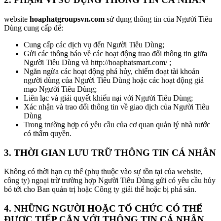
website
hoaphatgroupsvn.com
sử dụng thông tin của Người Tiêu
Dùng cung cấp để:
Cung cấp các dịch vụ đến Người Tiêu Dùng;
Gửi các thông báo về các hoạt động trao đổi thông tin giữa
Người Tiêu Dùng và http://hoaphatsmart.com/ ;
Ngăn ngừa các hoạt động phá hủy, chiếm đoạt tài khoản
người dùng của Người Tiêu Dùng hoặc các hoạt động giả
mạo Người Tiêu Dùng;
Liên lạc và giải quyết khiếu nại với Người Tiêu Dùng;
Xác nhận và trao đổi thông tin về giao dịch của Người Tiêu
Dùng
Trong trường hợp có yêu cầu của cơ quan quản lý nhà nước
có thẩm quyền.
3. THỜI GIAN LƯU TRỮ THÔNG TIN CÁ NHÂN
Không có thời hạn cụ thể (phụ thuộc vào sự tồn tại của website,
công ty) ngoại trừ trường hợp Người Tiêu Dùng gửi có yêu cầu hủy
bỏ tới cho Ban quản trị hoặc Công ty giải thể hoặc bị phá sản.
4. NHỮNG NGƯỜI HOẶC TỔ CHỨC CÓ THỂ
ĐƯỢC TIẾP CẬN VỚI THÔNG TIN CÁ NHÂN