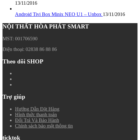
13/11/2016
Android Tivi Box Minix NEO U1 – Unbox
13/11/2016
NỘI THẤT HÒA PHÁT SMART
MST: 001706590
Điện thoại: 02838 86 88 86
Theo dõi SHOP
Trợ giúp
Hướng Dẫn Đặt Hàng
Hình thức thanh toán
Đổi Trả Và Bảo Hành
Chính sách bảo mật thông tin
ticktok