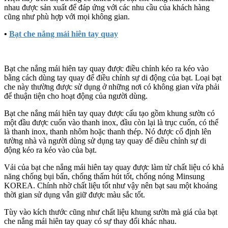
nhau được sản xuất để đáp ứng với các nhu cầu của khách hàng
cũng như phù hợp với mọi không gian.
•
Bạt che nắng mái hiên tay quay
Bạt che nắng mái hiên tay quay được điều chỉnh kéo ra kéo vào
bằng cách dùng tay quay để điều chỉnh sự di động của bạt. Loại bạt
che này thường được sử dụng ở những nơi có không gian vừa phải
để thuận tiện cho hoạt động của người dùng.
Bạt che nắng mái hiên tay quay được cấu tạo gồm khung sườn có
một đầu được cuốn vào thanh inox, đầu còn lại là trục cuốn, có thể
là thanh inox, thanh nhôm hoặc thanh thép. Nó được cố định lên
tường nhà và người dùng sử dụng tay quay để điều chỉnh sự di
động kéo ra kéo vào của bạt.
Vải của bạt che nắng mái hiên tay quay được làm từ chất liệu có khả
năng chống bụi bẩn, chống thấm hút tốt, chống nóng Minsung
KOREA. Chính nhờ chất liệu tốt như vậy nên bạt sau một khoảng
thời gian sử dụng vẫn giữ được màu sắc tốt.
Tùy vào kích thước cũng như chất liệu khung sườn mà giá của bạt
che nắng mái hiên tay quay có sự thay đổi khác nhau.