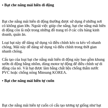
•
Bạt che nắng mái hiên di động
Bạt che nắng mái hiên di động thường được sử dụng ở những nơi
có không gian lớn. Ngoài việc giúp che nắng, bạt che nắng mái hiên
di động còn là một trong những đồ trang trí ở các cửa hàng kinh
doanh, quán ăn.
Loại bạt này dễ dàng sử dụng và điều chỉnh kéo ra kéo vô nhanh
chóng, Mái này dễ dàng sử dụng và điều chỉnh trong thời gian
nhanh chóng.
Cấu tạo của loại bạt che nắng mái hiên di động này bao gồm khung
sườn di động bằng nhôm, dùng motor tự động để điều chỉnh sự di
động của nó. Vải bạt được làm bằng chất liệu chống thấm nước
PVC hoặc chống nóng Minsung KOREA.
•
Bạt che nắng mái hiên tự cuốn
Bạt che nắng mái hiên tự cuốn có cấu tạo tương tự giống như bạt