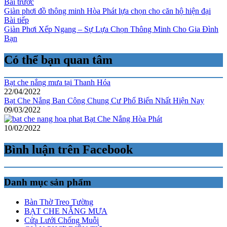
Bài trước
Giàn phơi đồ thông minh Hòa Phát lựa chọn cho căn hộ hiện đại
Bài tiếp
Giàn Phơi Xếp Ngang – Sự Lựa Chọn Thông Minh Cho Gia Đình
Bạn
Có thể bạn quan tâm
Bạt che nắng mưa tại Thanh Hóa
22/04/2022
Bạt Che Nắng Ban Công Chung Cư Phổ Biến Nhất Hiện Nay
09/03/2022
Bạt Che Nắng Hòa Phát
10/02/2022
Bình luận trên Facebook
Danh mục sản phẩm
Bàn Thờ Treo Tường
BẠT CHE NẮNG MƯA
Cửa Lưới Chống Muỗi