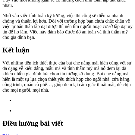
nhau.
Nhờ vào việc tính toán kỹ lưỡng, việc thi công sẽ diễn ra nhanh
chóng và thuận lợi hơn. Đối với trường hợp bạn chưa chắc chắn về
việc tự bản thân lắp đặt được thì nên tìm người hoặc cơ sở lắp đặt uy
tín để họ làm. Việc này đảm bảo được độ an toàn và tính thẩm mỹ
cho gia đình bạn.
Kết luận
Với những tiện ích thiết thực của bạt che nắng mái hiên cùng với sự
đa dạng về kiểu dáng, mẫu mã và tính thẩm mỹ mà nó đem lại đã
khiến nhiều gia đình lựa chọn tin tưởng sử dụng. Bạt che nắng mái
hiên là một sự lựa chọn thiết yếu thích hợp cho ngôi nhà, cửa hàng,
công trình, quán cà phê…, giúp đem lại cảm giác thoải mái, dễ chịu
cho mọi người, mọi nhà.
Điều hướng bài viết