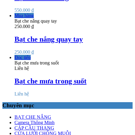
550.000
₫
Mua hàng
Bạt che nắng quay tay
250.000
₫
Bạt che nắng quay tay
250.000
₫
Đọc tiếp
Bạt che mưa trong suốt
Liên hệ
Bạt che mưa trong suốt
Liên hệ
Chuyên mục
BẠT CHE NẮNG
Camera Thông Minh
CÁP CẦU THANG
CỬA LƯỚI CHỐNG MUỖI