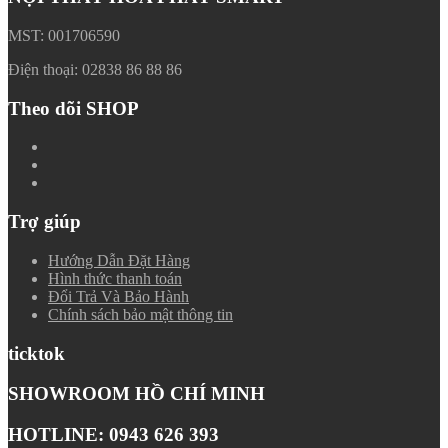
MST: 001706590
Điện thoại: 02838 86 88 86
Theo dõi SHOP
Trợ giúp
Hướng Dẫn Đặt Hàng
Hình thức thanh toán
Đổi Trả Và Bảo Hành
Chính sách bảo mật thông tin
ticktok
SHOWROOM HỒ CHÍ MINH
HOTLINE: 0943 626 393