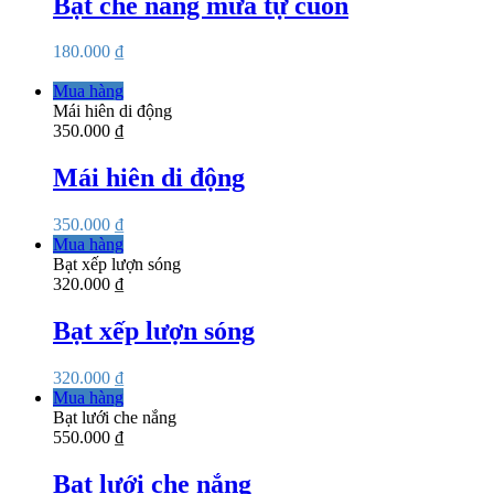
Bạt che nắng mưa tự cuốn
180.000
₫
Mua hàng
Mái hiên di động
350.000
₫
Mái hiên di động
350.000
₫
Mua hàng
Bạt xếp lượn sóng
320.000
₫
Bạt xếp lượn sóng
320.000
₫
Mua hàng
Bạt lưới che nắng
550.000
₫
Bạt lưới che nắng