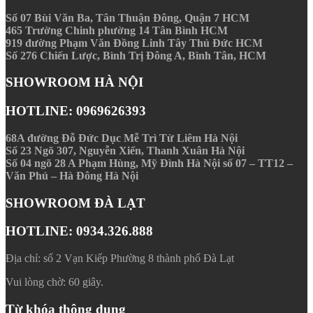
Số 07 Bùi Văn Ba, Tân Thuận Ðông, Quận 7 HCM
465 Trường Chinh phường 14 Tân Bình HCM
919 đường Phạm Văn Đồng Linh Tây Thủ Đức HCM
Số 276 Chiến Lược, Bình Trị Đông A, Bình Tân, HCM
SHOWROOM HÀ NỘI
HOTLINE: 0969626393
68A đường Đỗ Đức Dục Mễ Trì Từ Liêm Hà Nội
Số 23 Ngõ 307, Nguyễn Xiển, Thanh Xuân Hà Nội
Số 04 ngõ 28 A Phạm Hùng, Mỹ Đình Hà Nội số 07 – TT12 –
Văn Phú – Hà Đông Hà Nội
SHOWROOM ĐÀ LẠT
HOTLINE: 0934.326.888
Địa chỉ: số 2 Vạn Kiếp Phường 8 thành phố Đà Lạt
Vui lòng chờ:
60
giây.
Từ khóa thông dụng