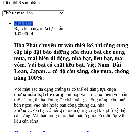
Hiển thị 6 sản phẩm
Mua hàng
Bạt che nắng mưa tự cuốn
180.000
₫
Hòa Phát chuyên tư vấn thiết kế, thi công cung
cấp lắp đặt bảo dưỡng sửa chữa bat che nang
mưa, mái hiên di động, nhà bạt, liều bạt, mái
vòm. Vải bạt có chất liệu bạt, Việt Nam, Đài
Loan, Japan… có độ cản sáng, che mưa, chống
nắng 100%.
Với màu sắc đa dạng chúng ta có thể dễ dàng lựa chọn
những
mẫu bạt che nắng
phù hợp và làm tăng thêm vẻ thẩm
mỹ của ngôi nhà. Dùng để chắn nắng, chống nóng, che mưa
bên ngoài vào nhà hoặc ban công chung cư, nhà
xưởng….Vải bạt có tráng nhựa một mặt, mặt kia phủ vật liệu
cản sáng. Vải bạt tráng nhựa hai mặt, ở giữa có một lớp vật
liệu cản sáng.